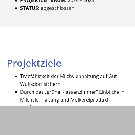
STATUS:
abgeschlossen
Projektziele
Tragfähigkeit der Milchviehhaltung auf Gut
Wulfsdorf sichern
Durch das „grüne Klassenzimmer“ Einblicke in
Milchviehhaltung und Molkereiprodukt-
produktion geben
BIO-Speiseeis als beliebtes Produkt auf Gut
Wulfsdorf etablieren
Erhalt eines und Schaffung eines neuen