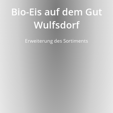
Bio-Eis auf dem Gut
Wulfsdorf
Erweiterung des Sortiments