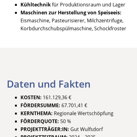
Kühltechnik
für Produktionsraum und Lager
Maschinen zur Herstellung von Speiseeis:
Eismaschine, Pasteurisierer, Milchzentrifuge,
Korbdurchschubspülmaschine, Schockfroster
Daten und Fakten
KOSTEN:
161.129,36 €
FÖRDERSUMME:
67.701,41 €
KERNTHEMA:
Regionale Wertschöpfung
FÖRDERQUOTE:
50 %
PROJEKTTRÄGER:IN:
Gut Wulfsdorf
PROJEKTZEITRAUM:
2024 – 2025