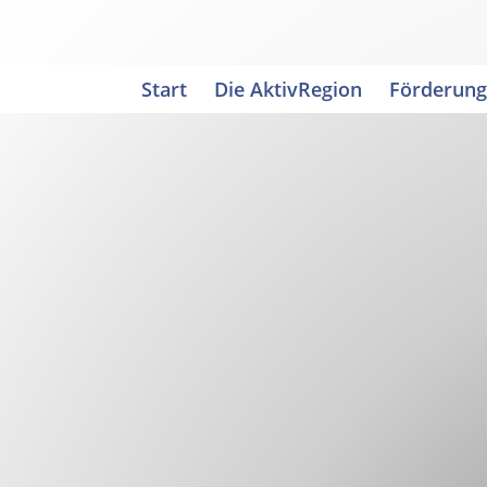
Zum
Inhalt
springen
Start
Die AktivRegion
Förderung