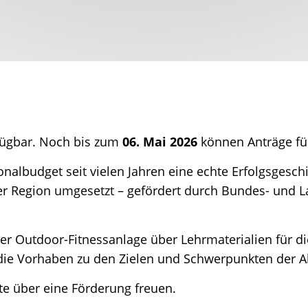
fügbar. Noch bis zum
06. Mai 2026
können Anträge für
ionalbudget seit vielen Jahren eine echte Erfolgsgesch
er Region umgesetzt – gefördert durch Bundes- und La
ner Outdoor-Fitnessanlage über Lehrmaterialien für di
ss die Vorhaben zu den Zielen und Schwerpunkten der A
te über eine Förderung freuen.