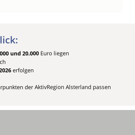
lick:
.000 und 20.000
Euro liegen
ich
2026
erfolgen
punkten der AktivRegion Alsterland passen